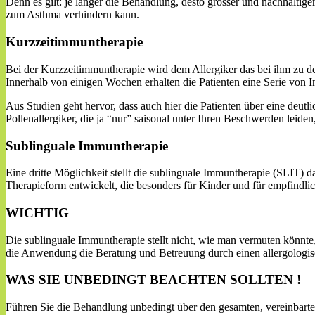
Denn es gilt: je länger die Behandlung, desto grösser und nachhaltig
zum Asthma verhindern kann.
Kurzzeitimmuntherapie
Bei der Kurzzeitimmuntherapie wird dem Allergiker das bei ihm zu de
Innerhalb von einigen Wochen erhalten die Patienten eine Serie von I
Aus Studien geht hervor, dass auch hier die Patienten über eine deut
Pollenallergiker, die ja “nur” saisonal unter Ihren Beschwerden leide
Sublinguale Immuntherapie
Eine dritte Möglichkeit stellt die sublinguale Immuntherapie (SLIT) 
Therapieform entwickelt, die besonders für Kinder und für empfindlich
WICHTIG
Die sublinguale Immuntherapie stellt nicht, wie man vermuten könnte,
die Anwendung die Beratung und Betreuung durch einen allergologisc
WAS SIE UNBEDINGT BEACHTEN SOLLTEN !
Führen Sie die Behandlung unbedingt über den gesamten, vereinbarte